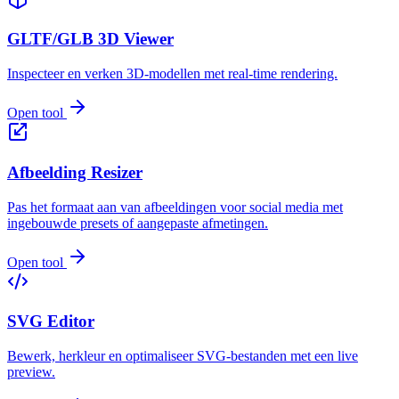
GLTF/GLB 3D Viewer
Inspecteer en verken 3D-modellen met real-time rendering.
Open tool
Afbeelding Resizer
Pas het formaat aan van afbeeldingen voor social media met
ingebouwde presets of aangepaste afmetingen.
Open tool
SVG Editor
Bewerk, herkleur en optimaliseer SVG-bestanden met een live
preview.