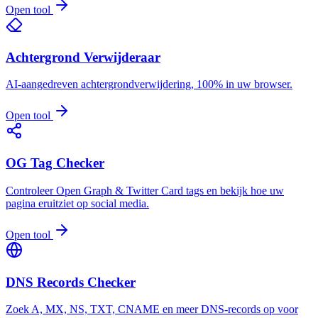
Open tool
Achtergrond Verwijderaar
AI-aangedreven achtergrondverwijdering, 100% in uw browser.
Open tool
OG Tag Checker
Controleer Open Graph & Twitter Card tags en bekijk hoe uw
pagina eruitziet op social media.
Open tool
DNS Records Checker
Zoek A, MX, NS, TXT, CNAME en meer DNS-records op voor