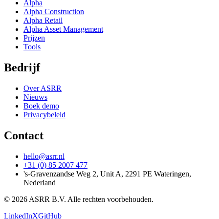
Alpha
Alpha Construction
Alpha Retail
Alpha Asset Management
Prijzen
Tools
Bedrijf
Over ASRR
Nieuws
Boek demo
Privacybeleid
Contact
hello@asrr.nl
+31 (0) 85 2007 477
's-Gravenzandse Weg 2, Unit A, 2291 PE Wateringen,
Nederland
© 2026 ASRR B.V. Alle rechten voorbehouden.
LinkedIn
X
GitHub