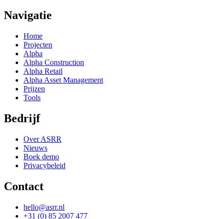
Navigatie
Home
Projecten
Alpha
Alpha Construction
Alpha Retail
Alpha Asset Management
Prijzen
Tools
Bedrijf
Over ASRR
Nieuws
Boek demo
Privacybeleid
Contact
hello@asrr.nl
+31 (0) 85 2007 477