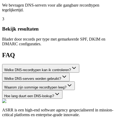
We bevragen DNS-servers voor alle gangbare recordtypen
tegelijkertijd.
3
Bekijk resultaten
Blader door records per type met gemarkeerde SPF, DKIM en
DMARC configuraties.
FAQ
Welke DNS-recordtypen kan ik controleren?
Welke DNS-servers worden gebruikt?
Waarom zijn sommige recordtypen leeg?
Hoe lang duurt een DNS-lookup?
ASRR is een high-end software agency gespecialiseerd in mission-
critical platforms en enterprise-grade innovatie.