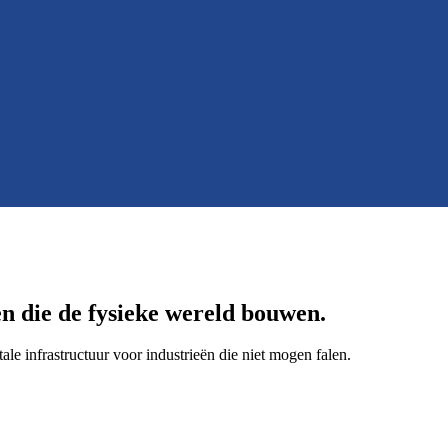
en die de
fysieke wereld
bouwen.
tale infrastructuur voor industrieën die niet mogen falen.