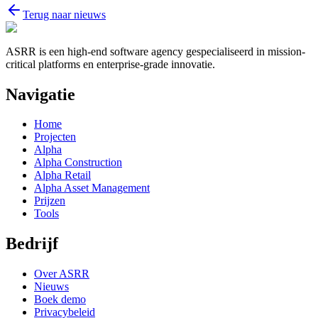
Terug naar nieuws
ASRR is een high-end software agency gespecialiseerd in mission-
critical platforms en enterprise-grade innovatie.
Navigatie
Home
Projecten
Alpha
Alpha Construction
Alpha Retail
Alpha Asset Management
Prijzen
Tools
Bedrijf
Over ASRR
Nieuws
Boek demo
Privacybeleid