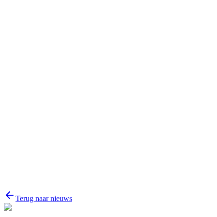
Naam
E-mail
Bericht
Terug naar nieuws