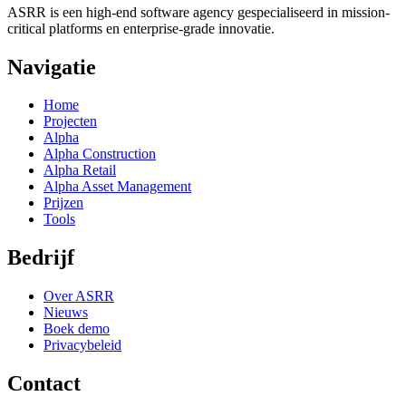
ASRR is een high-end software agency gespecialiseerd in mission-
critical platforms en enterprise-grade innovatie.
Navigatie
Home
Projecten
Alpha
Alpha Construction
Alpha Retail
Alpha Asset Management
Prijzen
Tools
Bedrijf
Over ASRR
Nieuws
Boek demo
Privacybeleid
Contact