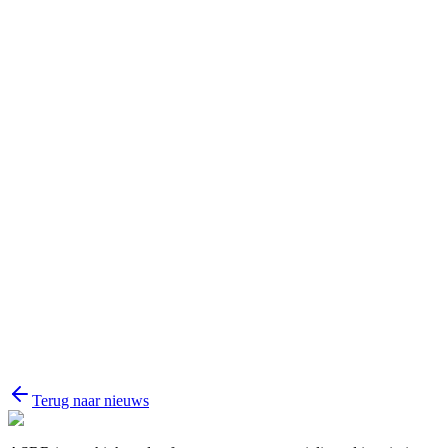
Naam
E-mail
Bericht
Terug naar nieuws