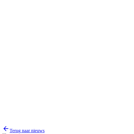
Naam
E-mail
Bericht
Terug naar nieuws