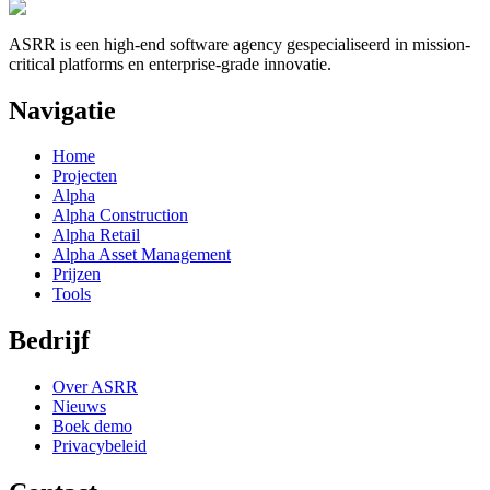
ASRR is een high-end software agency gespecialiseerd in mission-
critical platforms en enterprise-grade innovatie.
Navigatie
Home
Projecten
Alpha
Alpha Construction
Alpha Retail
Alpha Asset Management
Prijzen
Tools
Bedrijf
Over ASRR
Nieuws
Boek demo
Privacybeleid